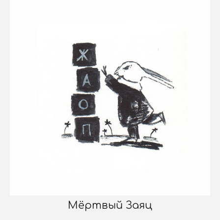
Мёртвый Заяц