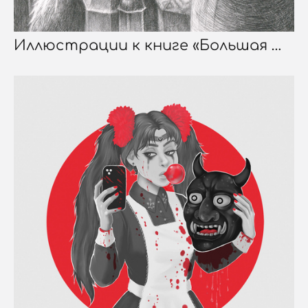
Иллюстрации к книге «Большая телега» Макса Фрая