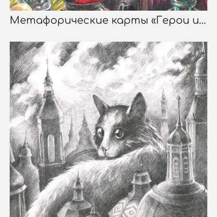
Метафорические карты «Герои и Злодеи»