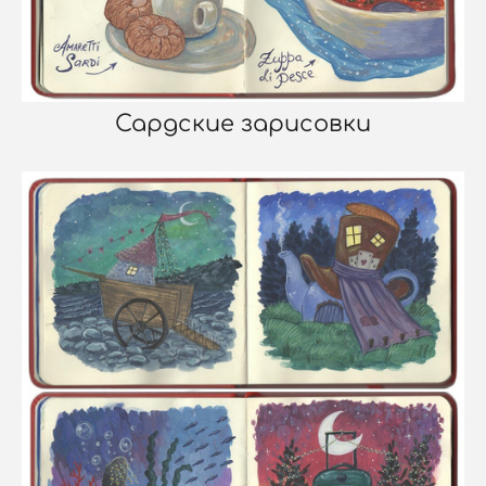
Сардские зарисовки