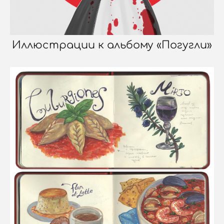
Иллюстрации к альбому «Погугли»