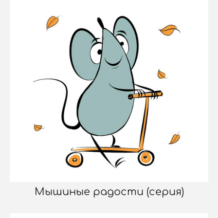
Мышиные радости (серия)