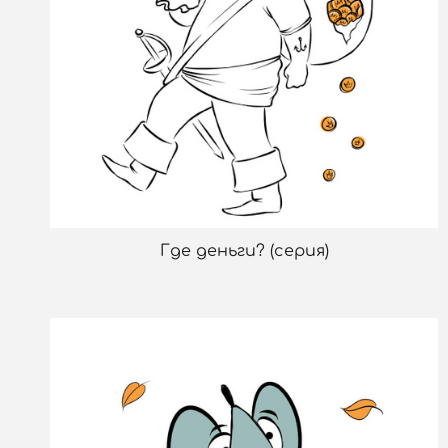
Где деньги? (серия)