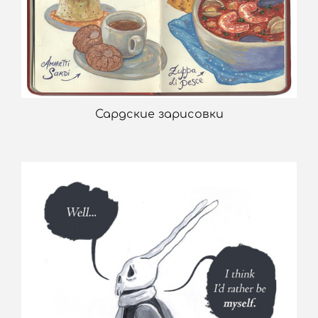
Сардские зарисовки