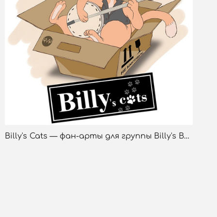
Billy's Cats — фан-арты для группы Billy's Band