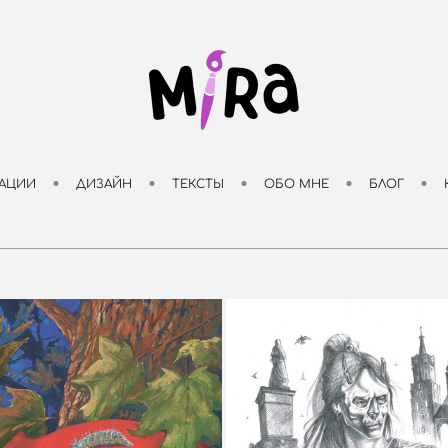
АЦИИ
ДИЗАЙН
ТЕКСТЫ
ОБО МНЕ
БЛОГ