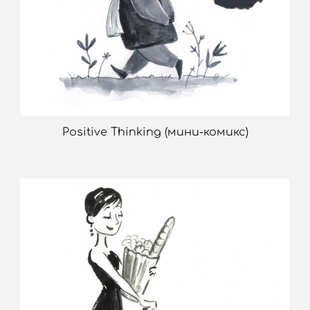
Positive Thinking (мини-комикс)